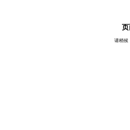
页
请稍候